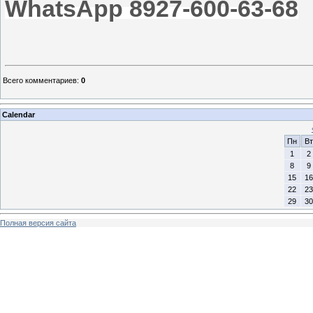
WhatsApp 8927-600-63-68
Всего комментариев
:
0
Calendar
Пн
Вт
1
2
8
9
15
16
22
23
29
30
Полная версия сайта