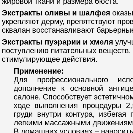
жировой ткани и размера бюста.
Экстракты оливы и шалфея
оказы
укрепляют дерму, препятствуют пр
сквалан восстанавливают барьерные
Экстракты пуэрарии и хмеля
улуч
поступлению питательных веществ.
стимулирующее действия.
Применение:
Для профессионального исп
дополнение к основной антиц
салоне. Способствует эстетично
ходе выполнения процедуры 2,
груди внутри контура, избегая 
легкими массажными движениями
В домашних условиях – наносить 