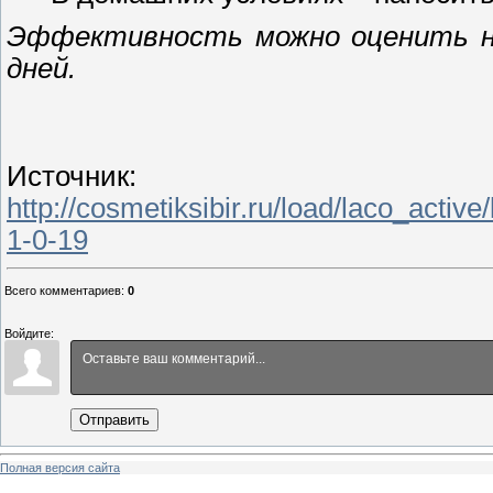
Эффективность можно оценить на
дней.
Источник
:
http://cosmetiksibir.ru/load/laco_activ
1-0-19
Всего комментариев
:
0
Войдите:
Отправить
Полная версия сайта